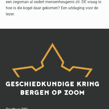
een zegsman al sedert mensenheugenis zit. DE vraag is:
hoe is die kogel daar gekomen? Een uitdaging voor de
lezer.