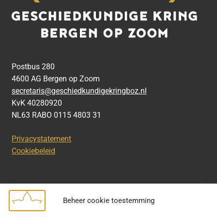
Postbus 280
4600 AG Bergen op Zoom
secretaris@geschiedkundigekringboz.nl
KvK 40280920
NL63 RABO 0115 4803 31
Privacystatement
Cookiebeleid
Beheer cookie toestemming