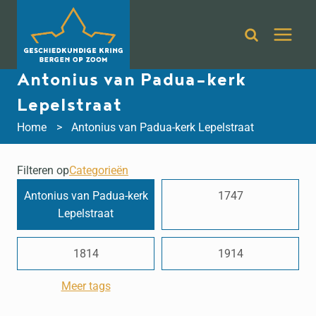
Doorgaan
naar
inhoud
Antonius van Padua-kerk
Lepelstraat
Home
Antonius van Padua-kerk Lepelstraat
Filteren op
Categorieën
Antonius van Padua-kerk
1747
Lepelstraat
1814
1914
Meer tags