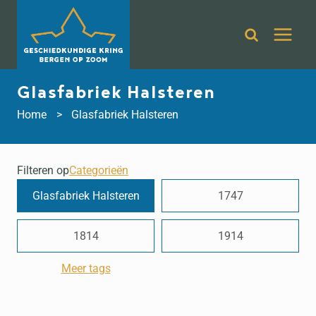
Doorgaan
naar
inhoud
Glasfabriek Halsteren
Home
Glasfabriek Halsteren
Filteren op
Categorieën
Glasfabriek Halsteren
1747
1814
1914
Meer tags