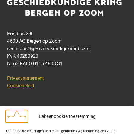
Postbus 280
4600 AG Bergen op Zoom
secretaris@geschiedkundigekringboz.nl
KvK 40280920
NL63 RABO 0115 4803 31
Privacystatement
Cookiebeleid
Beheer cookie toestemming
Disclaimer
Om de beste ervaringen te bieden, gebruiken wij technologieën zoals