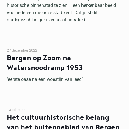
historische binnenstad te zien – een herkenbaar beeld
voor iedereen die onze stad kent. Dat juist dit
stadsgezicht is gekozen als illustratie bij…
27 december 2022
Bergen op Zoom na
Watersnoodramp 1953
‘eerste oase na een woestijn van leed’
14 juli 2022
Het cultuurhistorische belang
van het buitengebied van Bergen