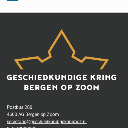
pagina
Postbus 280
4600 AG Bergen op Zoom
secretaris@geschiedkundigekringboz.nl