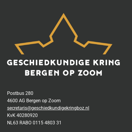
Postbus 280
4600 AG Bergen op Zoom
secretaris@geschiedkundigekringboz.nl
KvK 40280920
NL63 RABO 0115 4803 31